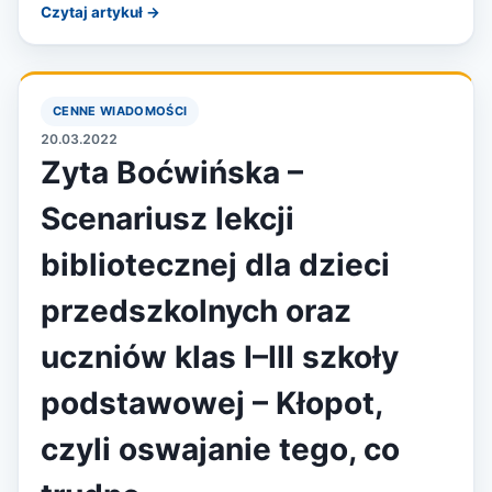
Czytaj artykuł →
CENNE WIADOMOŚCI
20.03.2022
Zyta Boćwińska –
Scenariusz lekcji
bibliotecznej dla dzieci
przedszkolnych oraz
uczniów klas I–III szkoły
podstawowej – Kłopot,
czyli oswajanie tego, co