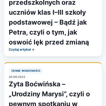
przedszkolnych oraz
uczniów klas I–III szkoły
podstawowej – Bądź jak
Petra, czyli o tym, jak
oswoić lęk przed zmianą
Czytaj artykuł →
CENNE WIADOMOŚCI
20.09.2022
Zyta Boćwińska –
„Urodziny Marysi”, czyli o
pewnym spotkaniu w