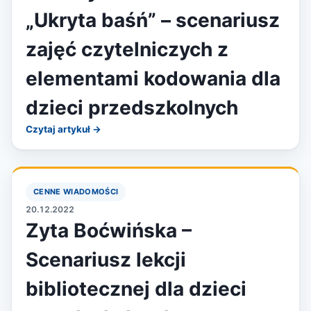
„Ukryta baśń” – scenariusz
zajęć czytelniczych z
elementami kodowania dla
dzieci przedszkolnych
Czytaj artykuł →
CENNE WIADOMOŚCI
20.12.2022
Zyta Boćwińska –
Scenariusz lekcji
bibliotecznej dla dzieci