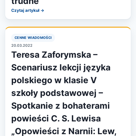
trudne
Czytaj artykuł →
CENNE WIADOMOŚCI
20.03.2022
Teresa Zaforymska –
Scenariusz lekcji języka
polskiego w klasie V
szkoły podstawowej –
Spotkanie z bohaterami
powieści C. S. Lewisa
„Opowieści z Narnii: Lew,