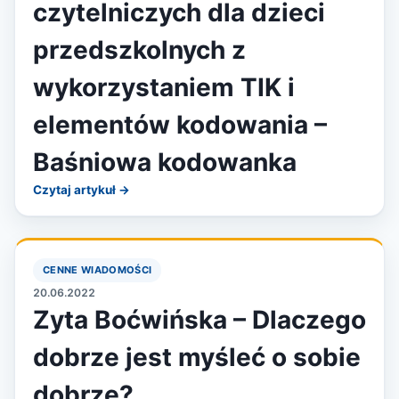
czytelniczych dla dzieci
przedszkolnych z
wykorzystaniem TIK i
elementów kodowania –
Baśniowa kodowanka
Czytaj artykuł →
CENNE WIADOMOŚCI
20.06.2022
Zyta Boćwińska – Dlaczego
dobrze jest myśleć o sobie
dobrze?