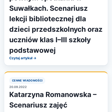
Suwałkach. Scenariusz
lekcji bibliotecznej dla
dzieci przedszkolnych oraz
uczniów klas I–III szkoły
podstawowej
Czytaj artykuł →
CENNE WIADOMOŚCI
20.09.2022
Katarzyna Romanowska –
Scenariusz zajęć