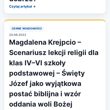
Czytaj artykuł →
CENNE WIADOMOŚCI
20.06.2022
Magdalena Krejpcio –
Scenariusz lekcji religii dla
klas IV–VI szkoły
podstawowej – Święty
Józef jako wyjątkowa
postać biblijna i wzór
oddania woli Bożej