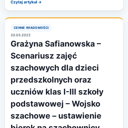
Czytaj artykuł →
CENNE WIADOMOŚCI
20.03.2022
Grażyna Safianowska –
Scenariusz zajęć
szachowych dla dzieci
przedszkolnych oraz
uczniów klas I-III szkoły
podstawowej – Wojsko
szachowe – ustawienie
bierek na szachownicy