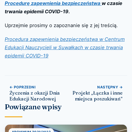
Procedurę zapewnienia bezpieczeństwa
w czasie
trwania epidemii COVID-19
.
Uprzejmie prosimy o zapoznanie się z jej treścią.
Procedura zapewnienia bezpieczeństwa w Centrum
Edukacji Nauczycieli w Suwałkach w czasie trwania
epidemii COVID-19
Nawigacja wpisu
← POPRZEDNI
NASTĘPNY →
Życzenia z okazji Dnia
Projekt „Łączka i inne
Edukacji Narodowej
miejsca poszukiwań”
Powiązane wpisy