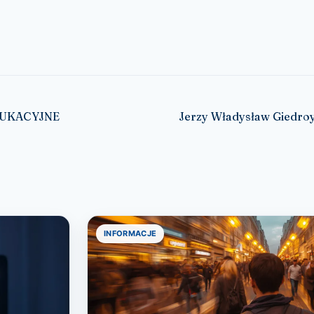
DUKACYJNE
Jerzy Władysław Giedroy
INFORMACJE