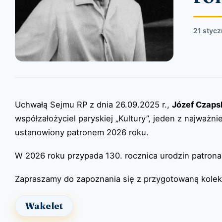
21 styc
Uchwałą Sejmu RP z dnia 26.09.2025 r.,
Józef Czaps
współzałożyciel paryskiej „Kultury”, jeden z najważn
ustanowiony patronem 2026 roku.
W 2026 roku przypada 130. rocznica urodzin patrona
Zapraszamy do zapoznania się z przygotowaną kolekc
Wakelet