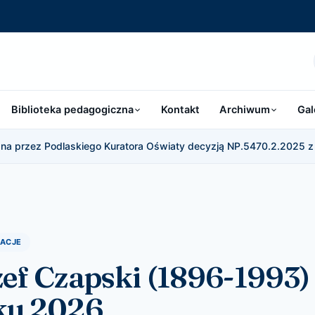
Biblioteka pedagogiczna
Kontakt
Archiwum
Gal
a przez Podlaskiego Kuratora Oświaty decyzją NP.5470.2.2025 z 
MACJE
zef Czapski (1896-1993)
ku 2026