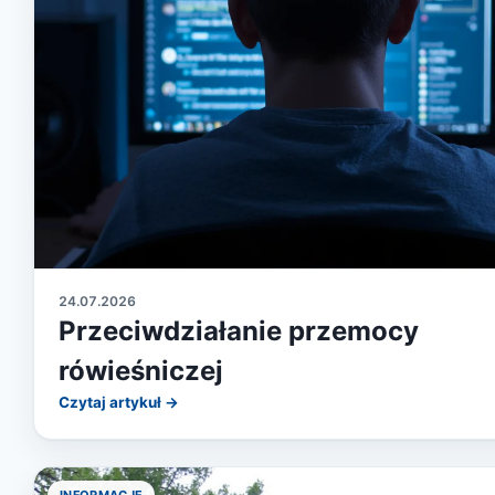
24.07.2026
Przeciwdziałanie przemocy
rówieśniczej
Czytaj artykuł →
INFORMACJE