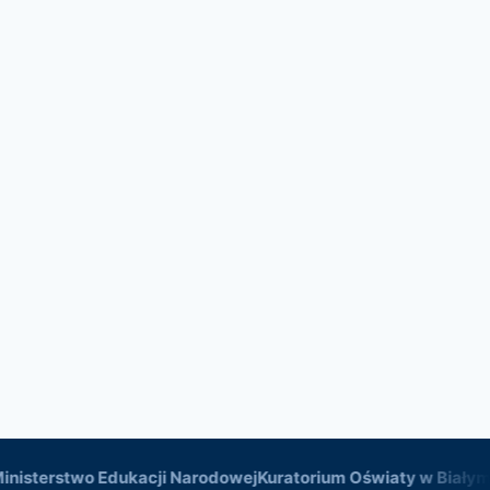
sterstwo Edukacji Narodowej
Kuratorium Oświaty w Białymst