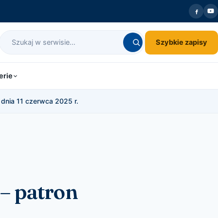
Szybkie zapisy
erie
dnia 11 czerwca 2025 r.
 – patron