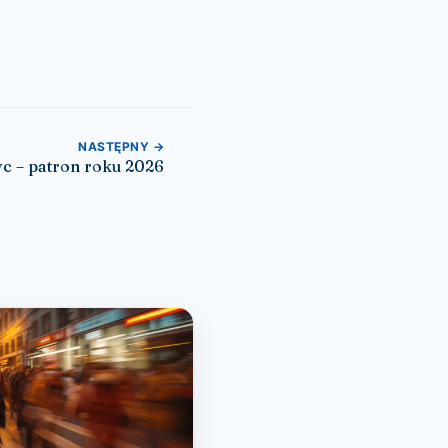
NASTĘPNY →
c – patron roku 2026