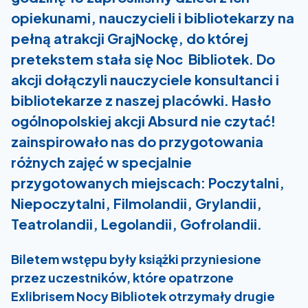
opiekunami, nauczycieli i bibliotekarzy na
pełną atrakcji GrajNockę, do której
pretekstem stała się Noc Bibliotek. Do
akcji dołączyli nauczyciele konsultanci i
bibliotekarze z naszej placówki. Hasło
ogólnopolskiej akcji Absurd nie czytać!
zainspirowało nas do przygotowania
różnych zajęć w specjalnie
przygotowanych miejscach: Poczytalni,
Niepoczytalni, Filmolandii, Grylandii,
Teatrolandii, Legolandii, Gofrolandii.
Biletem wstępu były książki przyniesione
przez uczestników, które opatrzone
Exlibrisem Nocy Bibliotek otrzymały drugie