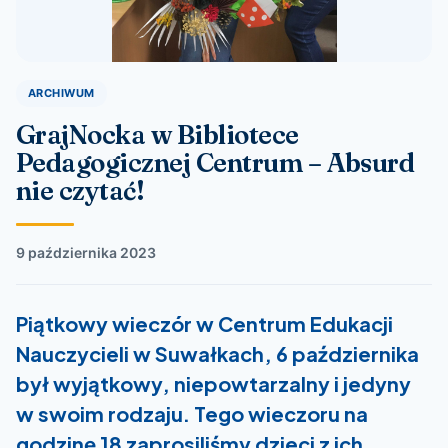
ARCHIWUM
GrajNocka w Bibliotece
Pedagogicznej Centrum – Absurd
nie czytać!
9 października 2023
Piątkowy wieczór w Centrum Edukacji
Nauczycieli w Suwałkach, 6 października
był wyjątkowy, niepowtarzalny i jedyny
w swoim rodzaju. Tego wieczoru na
godzinę 18 zaprosiliśmy dzieci z ich