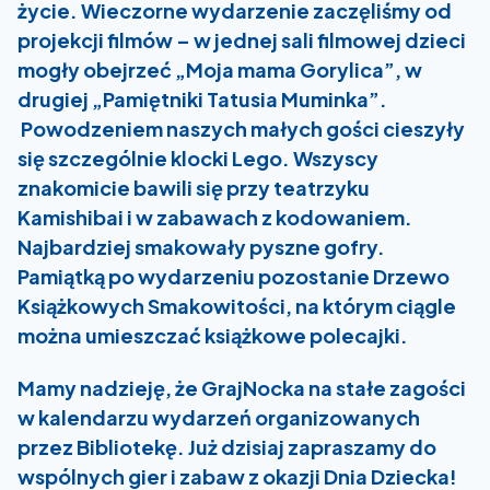
życie. Wieczorne wydarzenie zaczęliśmy od
projekcji filmów – w jednej sali filmowej dzieci
mogły obejrzeć „Moja mama Gorylica”, w
drugiej „Pamiętniki Tatusia Muminka”.
Powodzeniem naszych małych gości cieszyły
się szczególnie klocki Lego. Wszyscy
znakomicie bawili się przy teatrzyku
Kamishibai i w zabawach z kodowaniem.
Najbardziej smakowały pyszne gofry.
Pamiątką po wydarzeniu pozostanie Drzewo
Książkowych Smakowitości, na którym ciągle
można umieszczać książkowe polecajki.
Mamy nadzieję, że GrajNocka na stałe zagości
w kalendarzu wydarzeń organizowanych
przez Bibliotekę. Już dzisiaj zapraszamy do
wspólnych gier i zabaw z okazji Dnia Dziecka!