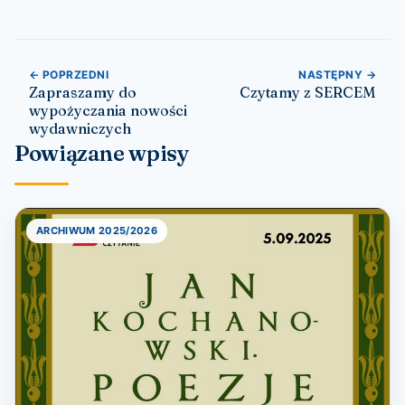
Nawigacja wpisu
← POPRZEDNI
NASTĘPNY →
Zapraszamy do
Czytamy z SERCEM
wypożyczania nowości
wydawniczych
Powiązane wpisy
ARCHIWUM 2025/2026