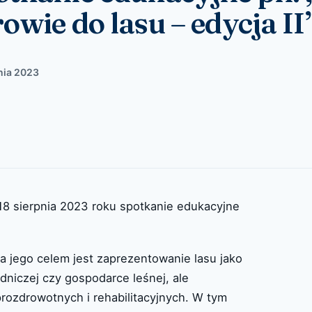
owie do lasu – edycja II
nia 2023
18 sierpnia 2023 roku spotkanie edukacyjne
 jego celem jest zaprezentowanie lasu jako
odniczej czy gospodarce leśnej, ale
rozdrowotnych i rehabilitacyjnych. W tym