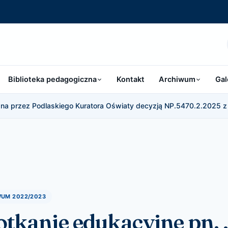
Biblioteka pedagogiczna
Kontakt
Archiwum
Gal
a przez Podlaskiego Kuratora Oświaty decyzją NP.5470.2.2025 z 
UM 2022/2023
otkanie edukacyjne pn.