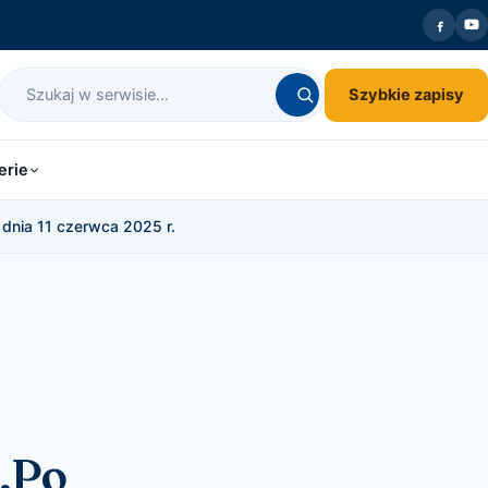
Szybkie zapisy
erie
dnia 11 czerwca 2025 r.
 „Po