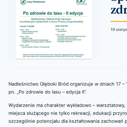
zdr
10 sierp
Nadleśnictwo Głęboki Bród organizuje w dniach 17 – 
pn. „Po zdrowie do lasu – edycja II”.
Wydarzenie ma charakter wykładowo – warsztatowy, a
miejsca służącego nie tylko rekreacji, edukacji przyr
szczególnie potencjału dla kształtowania zachowań p