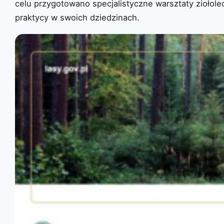
celu przygotowano specjalistyczne warsztaty ziołole
praktycy w swoich dziedzinach.