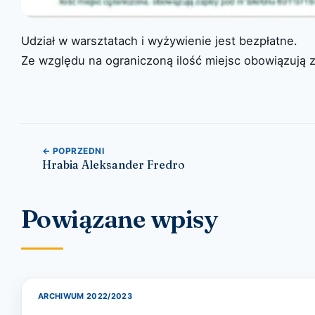
Udział w warsztatach i wyżywienie jest bezpłatne.
Ze względu na ograniczoną ilość miejsc obowiązują z
Nawigacja wpisu
← POPRZEDNI
Hrabia Aleksander Fredro
Powiązane wpisy
ARCHIWUM 2022/2023