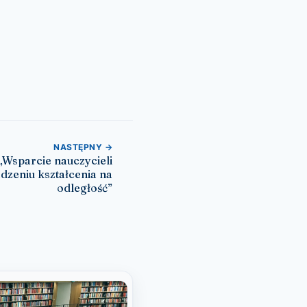
NASTĘPNY →
„Wsparcie nauczycieli
zeniu kształcenia na
odległość”