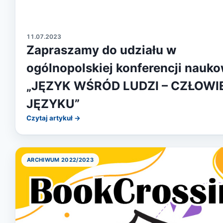
11.07.2023
Zapraszamy do udziału w
ogólnopolskiej konferencji nauko
„JĘZYK WŚRÓD LUDZI – CZŁOWI
JĘZYKU”
Czytaj artykuł →
ARCHIWUM 2022/2023