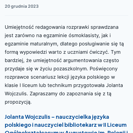
20 grudnia 2023
Umiejętność redagowania rozprawki sprawdzana
jest zarówno na egzaminie ósmoklasisty, jak i
egzaminie maturalnym, dlatego posługiwanie się tą
formą wypowiedzi warto z uczniami ćwiczyć. Tym
bardziej, że umiejętność argumentowania często
przydaje się w życiu pozaszkolnym. Poświęcony
rozprawce scenariusz lekcji języka polskiego w
klasie I liceum lub technikum przygotowała Jolanta
Wojczulis. Zapraszamy do zapoznania się z tą
propozycją.
Jolanta Wojczulis
– nauczycielka języka
polskiego i nauczyciel bibliotekarz w II Liceum
Ogólnokształcącym w Augustowie im. Polonii i