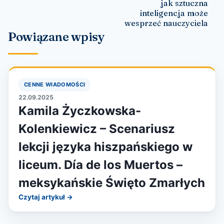
jak sztuczna
inteligencja może
wesprzeć nauczyciela
Powiązane wpisy
CENNE WIADOMOŚCI
22.09.2025
Kamila Życzkowska-
Kolenkiewicz – Scenariusz
lekcji języka hiszpańskiego w
liceum. Día de los Muertos –
meksykańskie Święto Zmarłych
Czytaj artykuł →