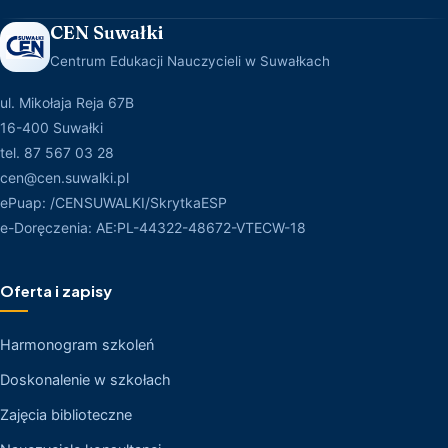
CEN Suwałki
Centrum Edukacji Nauczycieli w Suwałkach
ul. Mikołaja Reja 67B
16-400 Suwałki
tel. 87 567 03 28
cen@cen.suwalki.pl
ePuap: /CENSUWALKI/SkrytkaESP
e-Doręczenia: AE:PL-44322-48672-VTECW-18
Oferta i zapisy
Harmonogram szkoleń
Doskonalenie w szkołach
Zajęcia biblioteczne