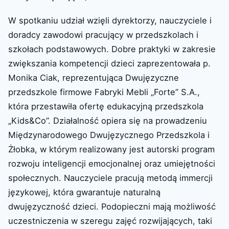
W spotkaniu udział wzięli dyrektorzy, nauczyciele i
doradcy zawodowi pracujący w przedszkolach i
szkołach podstawowych. Dobre praktyki w zakresie
zwiększania kompetencji dzieci zaprezentowała p.
Monika Ciak, reprezentująca Dwujęzyczne
przedszkole firmowe Fabryki Mebli „Forte” S.A.,
która przestawiła ofertę edukacyjną przedszkola
„Kids&Co”. Działalność opiera się na prowadzeniu
Międzynarodowego Dwujęzycznego Przedszkola i
Żłobka, w którym realizowany jest autorski program
rozwoju inteligencji emocjonalnej oraz umiejętności
społecznych. Nauczyciele pracują metodą immercji
językowej, która gwarantuje naturalną
dwujęzyczność dzieci. Podopieczni mają możliwość
uczestniczenia w szeregu zajęć rozwijających, taki