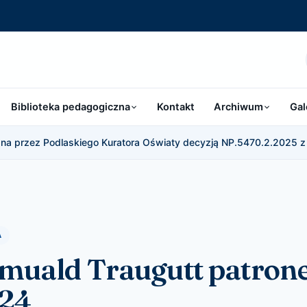
Biblioteka pedagogiczna
Kontakt
Archiwum
Gal
a przez Podlaskiego Kuratora Oświaty decyzją NP.5470.2.2025 z 
A
muald Traugutt patron
24