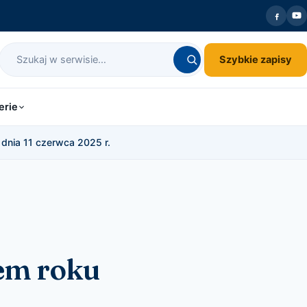
Szybkie zapisy
erie
dnia 11 czerwca 2025 r.
em roku